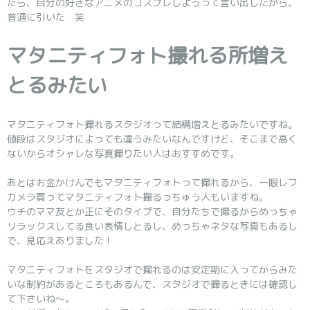
たら、自分の好きなアニメのコスプレしようって言い出したから、
普通に引いた 笑
マタニティフォト撮れる所増え
とるみたい
マタニティフォト撮れるスタジオって結構増えとるみたいですね。
値段はスタジオによっても違うみたいなんですけど、そこまで高く
ないからオシャレな写真撮りたい人はおすすめです。
あとはお金かけんでもマタニティフォトって撮れるから、一眼レフ
カメラ買ってマタニティフォト撮るっちゅう人もいますね。
ウチのママ友とか正にそのタイプで、自分たちで撮るからめっちゃ
リラックスしてる良い表情しとるし、めっちゃネタな写真もあるし
で、見応えありました！
マタニティフォトをスタジオで撮れるのは安定期に入ってからみた
いな制約があるところもあるんで、スタジオで撮るときには確認し
て下さいね～。