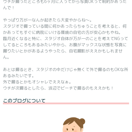
ウチが撮ったところも6ヶ月に入ってから写真OKって制約があった
んで！
やっぱり万が一なんか起きたら大変やからね～。
スタジオで撮っている間に何かあったらちゅうことを考えると、何
かあってもすぐに病院にいける環境の自宅の方が安心かもやね。
臨月近くなると特に、スタジオ自体が万が一のことを考えてNGって
してるところもあるみたいやから、お腹がマックスな状態を写真に
撮りたいとかがあるようやったら、自宅撮影がええかもしれませ
ん。
あとは撮るとき、スタジオの中だけじゃ無くて外で撮るのもOKな所
あるみたいです。
外で撮るとかもオシャレでええなぁ。
ウチが次撮るとしたら、浜辺でビーチで撮るのもええかも！
このブログについて