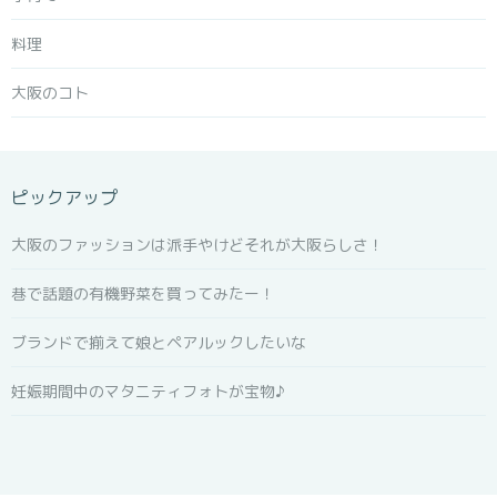
料理
大阪のコト
ピックアップ
大阪のファッションは派手やけどそれが大阪らしさ！
巷で話題の有機野菜を買ってみたー！
ブランドで揃えて娘とペアルックしたいな
妊娠期間中のマタニティフォトが宝物♪