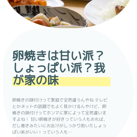
卵焼きは甘い派？
しょっぱい派？我
が家の味
卵焼きの味付けって家庭で全然違うんやね テレビ
とかネットの話題でもよく見かけるんやけど、卵
焼きの味付けってホンマに家によって全然違いま
すよね！ 甘い卵焼きが好きっていう人もおれば、
だし巻きみたいにお出汁がしっかり効いたしょっ
ぱい系がいい！っていう人も…