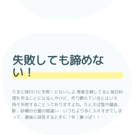
失敗しても諦めな
い！
たまに味付けに失敗！どないしよ 専業主婦してると毎日料
理を作ることになるんやけど、作り慣れているとはいえ
時々失敗することってありますよね。たとえば塩や醤油、
酢、砂糖の分量の間違い…いつもより多く入れすぎてしま
って、最後に味見するときに「辛！酸っぱ！！…