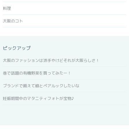
料理
大阪のコト
ピックアップ
大阪のファッションは派手やけどそれが大阪らしさ！
巷で話題の有機野菜を買ってみたー！
ブランドで揃えて娘とペアルックしたいな
妊娠期間中のマタニティフォトが宝物♪