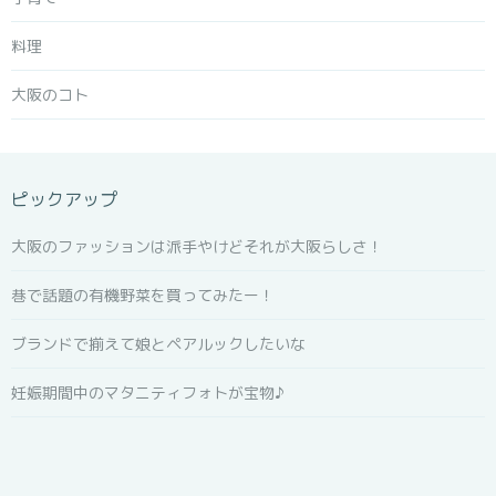
料理
大阪のコト
ピックアップ
大阪のファッションは派手やけどそれが大阪らしさ！
巷で話題の有機野菜を買ってみたー！
ブランドで揃えて娘とペアルックしたいな
妊娠期間中のマタニティフォトが宝物♪