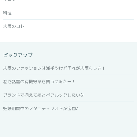
料理
大阪のコト
ピックアップ
大阪のファッションは派手やけどそれが大阪らしさ！
巷で話題の有機野菜を買ってみたー！
ブランドで揃えて娘とペアルックしたいな
妊娠期間中のマタニティフォトが宝物♪