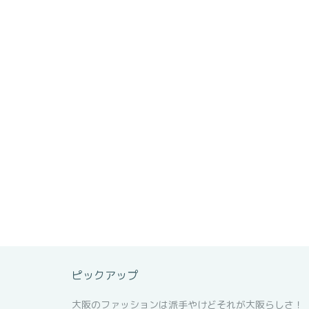
ピックアップ
大阪のファッションは派手やけどそれが大阪らしさ！