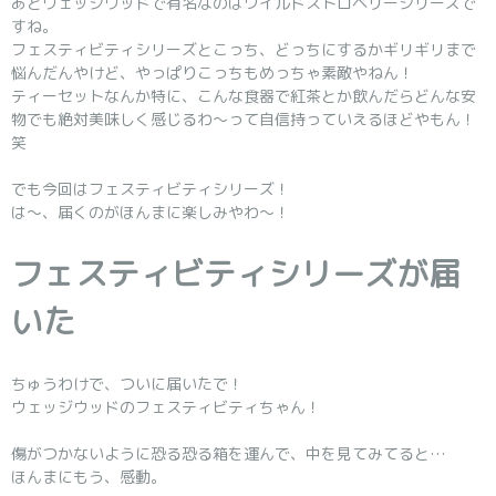
あとウェッジウッドで有名なのはワイルドストロベリーシリーズで
すね。
フェスティビティシリーズとこっち、どっちにするかギリギリまで
悩んだんやけど、やっぱりこっちもめっちゃ素敵やねん！
ティーセットなんか特に、こんな食器で紅茶とか飲んだらどんな安
物でも絶対美味しく感じるわ～って自信持っていえるほどやもん！
笑
でも今回はフェスティビティシリーズ！
は～、届くのがほんまに楽しみやわ～！
フェスティビティシリーズが届
いた
ちゅうわけで、ついに届いたで！
ウェッジウッドのフェスティビティちゃん！
傷がつかないように恐る恐る箱を運んで、中を見てみてると…
ほんまにもう、感動。