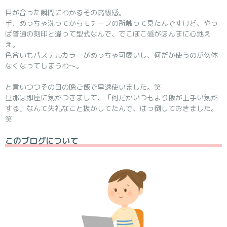
目が合った瞬間にわかるその高級感。
手、めっちゃ洗ってからモチーフの所触って見たんですけど、やっ
ぱ普通の刻印と違って型式なんで、でこぼこ感がほんまに心地え
え。
色合いもパステルカラーがめっちゃ可愛いし、何だか使うのが勿体
なくなってしまうわ～。
と言いつつその日の晩ご飯で早速使いました。笑
旦那は即座に気がつきまして、「何だかいつもより飯が上手い気が
する」なんて失礼なこと抜かしてたんで、はっ倒しておきました。
笑
このブログについて