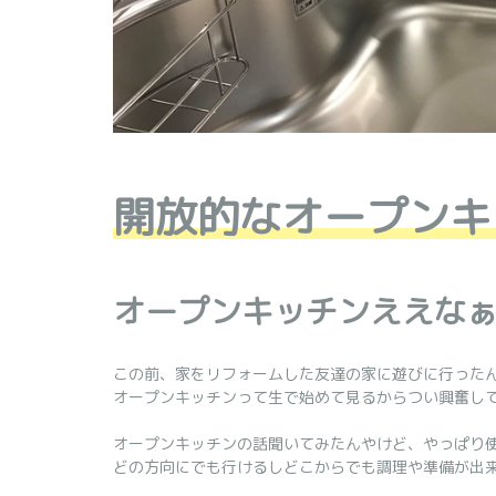
開放的なオープンキ
オープンキッチンええな
この前、家をリフォームした友達の家に遊びに行った
オープンキッチンって生で始めて見るからつい興奮し
オープンキッチンの話聞いてみたんやけど、やっぱり
どの方向にでも行けるしどこからでも調理や準備が出