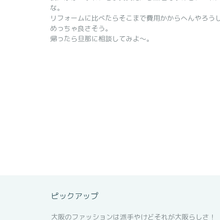
な。
リフォームに比べたらそこまで費用かからへんやろう
めっちゃ良さそう。
帰ったら旦那に相談してみよ～。
ピックアップ
大阪のファッションは派手やけどそれが大阪らしさ！