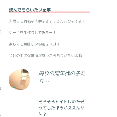
読んでもらいたい記事
大阪にも有名な大学はぎょうさんありますよ！
に
ケーキを手作りしてみたー！
楽しても美味しい粉物はスゴイ
会社の中に保育所があったらありがたいよね
周りの同年代の子た
ち…
価
そろそろトイトレの準備
ってしたほうがええんか
な？
か