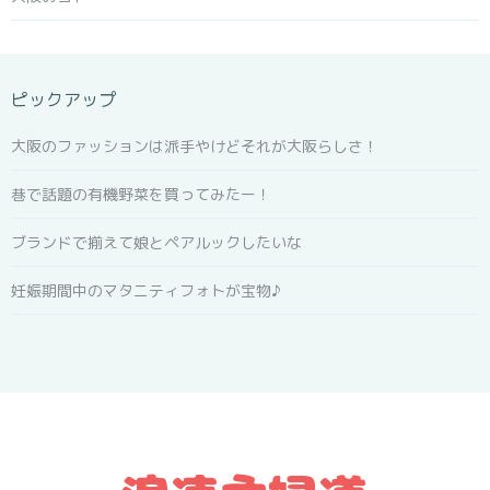
ピックアップ
大阪のファッションは派手やけどそれが大阪らしさ！
巷で話題の有機野菜を買ってみたー！
ブランドで揃えて娘とペアルックしたいな
妊娠期間中のマタニティフォトが宝物♪