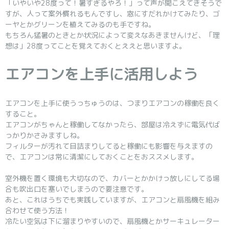
「いやいや28度って！暑すぎるやろ！」って声が聞こえてきそうで
すが、人って案外慣れるもんですし、窓にすだれかけてみたり、ゴ
ーヤとかグリーンを植えてみるのも手ですね。
もちろん猛暑のときとか状況によって変えなあきませんけど、「理
想は」28度ってことを覚えておくとええと思いますよ。
エアコンを上手に活用しよう
エアコンを上手に使うっちゅうのは、つまりエアコンの稼働を良く
すること。
エアコンがちゃんと稼働してなかったら、部屋は冷えずに電気代ば
っかりかさみますしね。
フィルターが汚れて目詰まりしてると稼働にも影響を与えますの
で、エアコンは常に清潔にしておくことをおススメします。
室外機を置く環境も大切なので、カバーとかかけっ放しにしてる場
合も吹出口を塞いでしまうので要注意です。
あと、これはうちでも実践していますが、エアコンと扇風機を組み
合わせて使う方法！
冷たい空気は下に溜まりやすいので、扇風機とかサーキュレーター