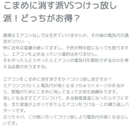
こまめに消す派VSつけっ放し
派！どっちがお得？
夏場はエアコンなしでは生きていけませんが、その後の電気代の請
求がコワい…。
特に近年は猛暑が続いてますし、子供が熱中症になっても困ります
し、エアコンを止めるっていう選択はありません。
それやったらどうやったらエアコンの電気代を節約できるのかを考
える必要がありますね。
エアコンをこまめに消す派ですか？つけっ放し派ですか？
エアコンつけとくと電気代が高くなるっちゅうイメージがあるか
ら、節電のためにこまめに消してるってお宅も結構あります。
涼しくなるまでエアコンつけて、ある程度適温になったらオフにす
る、また室温が上がってきたらエアコンをつける…この繰り返しパ
ターンです。
ぶっちゃけ、この使い方ってつけっ放しより電気代が高くなるらし
いです。