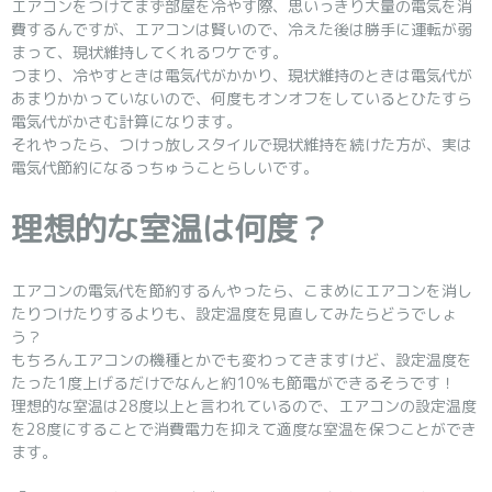
エアコンをつけてまず部屋を冷やす際、思いっきり大量の電気を消
費するんですが、エアコンは賢いので、冷えた後は勝手に運転が弱
まって、現状維持してくれるワケです。
つまり、冷やすときは電気代がかかり、現状維持のときは電気代が
あまりかかっていないので、何度もオンオフをしているとひたすら
電気代がかさむ計算になります。
それやったら、つけっ放しスタイルで現状維持を続けた方が、実は
電気代節約になるっちゅうことらしいです。
理想的な室温は何度？
エアコンの電気代を節約するんやったら、こまめにエアコンを消し
たりつけたりするよりも、設定温度を見直してみたらどうでしょ
う？
もちろんエアコンの機種とかでも変わってきますけど、設定温度を
たった1度上げるだけでなんと約10％も節電ができるそうです！
理想的な室温は28度以上と言われているので、エアコンの設定温度
を28度にすることで消費電力を抑えて適度な室温を保つことができ
ます。